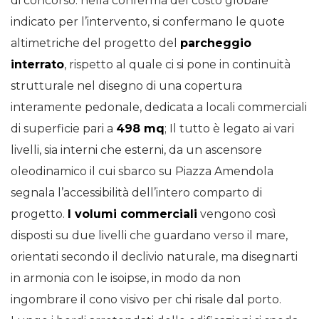
di concorso: nella conferma del costo globale
indicato per l’intervento, si confermano le quote
altimetriche del progetto del
parcheggio
interrato
, rispetto al quale ci si pone in continuità
strutturale nel disegno di una copertura
interamente pedonale, dedicata a locali commerciali
di superficie pari a
498 mq
; Il tutto è legato ai vari
livelli, sia interni che esterni, da un ascensore
oleodinamico il cui sbarco su Piazza Amendola
segnala l’accessibilità dell’intero comparto di
progetto.
I volumi commerciali
vengono così
disposti su due livelli che guardano verso il mare,
orientati secondo il declivio naturale, ma disegnarti
in armonia con le isoipse, in modo da non
ingombrare il cono visivo per chi risale dal porto.