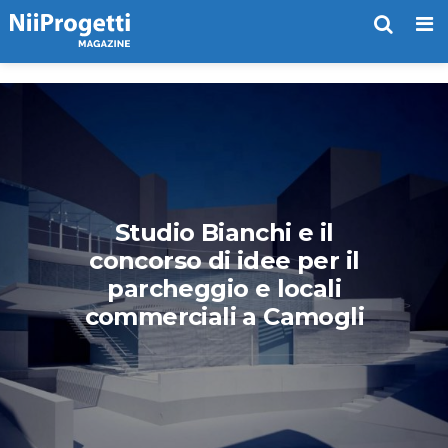
Me
Studio Bianchi e il
concorso di idee per il
parcheggio e locali
commerciali a Camogli