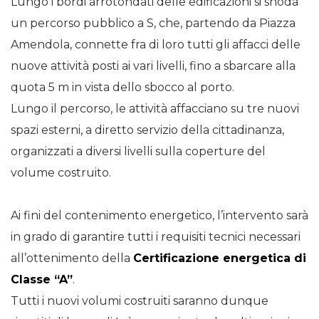
Lungo i bordi arrotondati delle edificazioni si snoda
un percorso pubblico a S, che, partendo da Piazza
Amendola, connette fra di loro tutti gli affacci delle
nuove attività posti ai vari livelli, fino a sbarcare alla
quota 5 m in vista dello sbocco al porto.
Lungo il percorso, le attività affacciano su tre nuovi
spazi esterni, a diretto servizio della cittadinanza,
organizzati a diversi livelli sulla coperture del
volume costruito.
Ai fini del contenimento energetico, l’intervento sarà
in grado di garantire tutti i requisiti tecnici necessari
all’ottenimento della
Certificazione energetica di
Classe “A”
.
Tutti i nuovi volumi costruiti saranno dunque