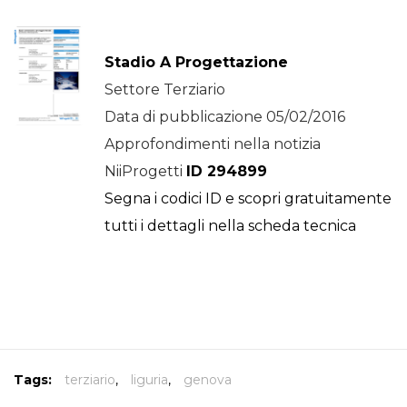
Stadio A Progettazione
Settore Terziario
Data di pubblicazione 05/02/2016
Approfondimenti nella notizia
NiiProgetti
ID 294899
Segna i codici ID e scopri gratuitamente
tutti i dettagli nella scheda tecnica
Tags:
terziario
,
liguria
,
genova