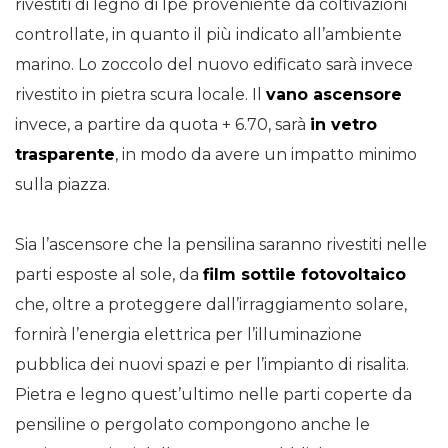
rivestiti di legno di Ipè proveniente da coltivazioni
controllate, in quanto il più indicato all’ambiente
marino. Lo zoccolo del nuovo edificato sarà invece
rivestito in pietra scura locale. Il
vano ascensore
invece, a partire da quota + 6.70, sarà
in vetro
trasparente
, in modo da avere un impatto minimo
sulla piazza.
Sia l’ascensore che la pensilina saranno rivestiti nelle
parti esposte al sole, da
film sottile fotovoltaico
che, oltre a proteggere dall’irraggiamento solare,
fornirà l’energia elettrica per l’illuminazione
pubblica dei nuovi spazi e per l’impianto di risalita.
Pietra e legno quest’ultimo nelle parti coperte da
pensiline o pergolato compongono anche le