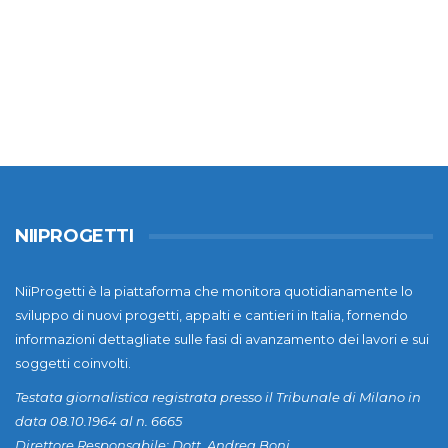
NIIPROGETTI
NiiProgetti è la piattaforma che monitora quotidianamente lo
sviluppo di nuovi progetti, appalti e cantieri in Italia, fornendo
informazioni dettagliate sulle fasi di avanzamento dei lavori e sui
soggetti coinvolti.
Testata giornalistica registrata presso il Tribunale di Milano in
data 08.10.1964 al n. 6665
Direttore Responsabile: Dott. Andrea Boni