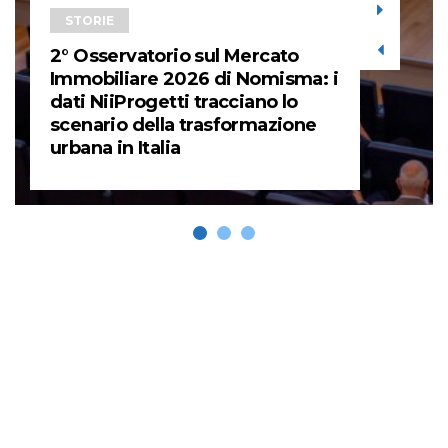
STORIE
2° Osservatorio sul Mercato
Immobiliare 2026 di Nomisma: i
dati NiiProgetti tracciano lo
scenario della trasformazione
urbana in Italia