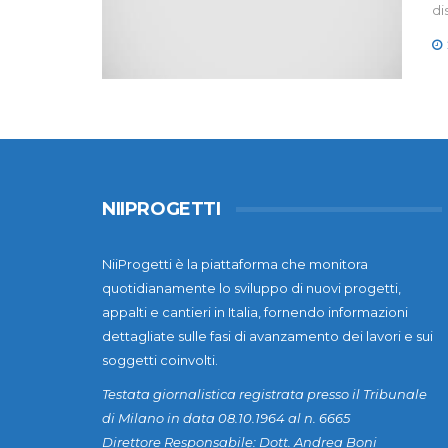
di
NIIPROGETTI
NiiProgetti è la piattaforma che monitora
quotidianamente lo sviluppo di nuovi progetti,
appalti e cantieri in Italia, fornendo informazioni
dettagliate sulle fasi di avanzamento dei lavori e sui
soggetti coinvolti.
Testata giornalistica registrata presso il Tribunale
di Milano in data 08.10.1964 al n. 6665
Direttore Responsabile: Dott. Andrea Boni