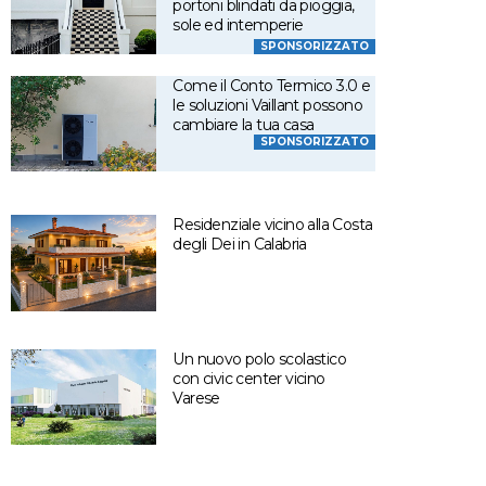
portoni blindati da pioggia,
sole ed intemperie
SPONSORIZZATO
Come il Conto Termico 3.0 e
le soluzioni Vaillant possono
cambiare la tua casa
SPONSORIZZATO
Residenziale vicino alla Costa
degli Dei in Calabria
Un nuovo polo scolastico
con civic center vicino
Varese