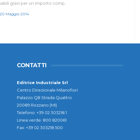
sabili gravi per un importo comp…
20 Maggio 2014
CONTATTI
Editrice Industriale Srl
Centro Direzionale Milanofiori
Palazzo Q8 Strada Quattro
20089 Rozzano (MI)
Telefono: +39 02 303218.1
Linea verde: 800 820061
Fax: +39 02 303218.500