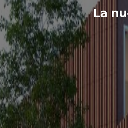
La nu