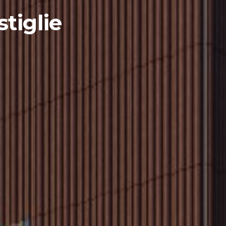
tiglie