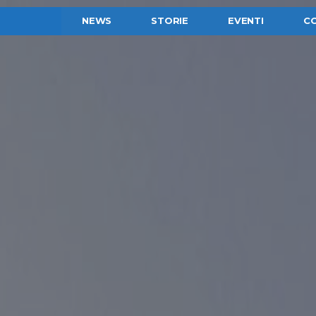
NEWS
STORIE
EVENTI
C