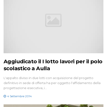
Aggiudicato il I lotto lavori per il polo
scolastico a Aulla
L'appalto diviso in due lotti con acquisizione del progetto
definitivo in sede di offerta ha per oggetto l'affidamento della
progettazione esecutiva, i…
4 Settembre 2014