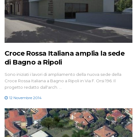
Croce Rossa Italiana amplia la sede
di Bagno a Ripoli
Sono iniziati i lavori di ampliamento della nuova sede della
Croce Rossa Italiana a Bagno a Ripoli in Via F. Orsi 196. Il
progetto redatto dall'arch. …
12 Novembre 2014