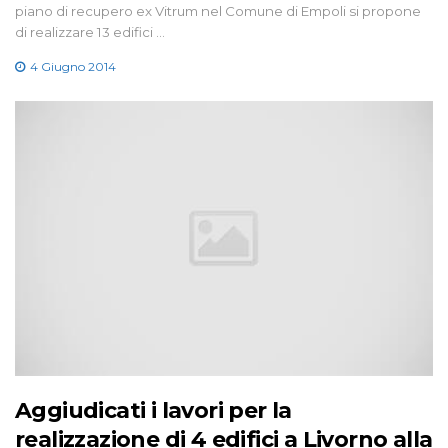
piano di recupero ex Vitrum nel Comune di Empoli si propone
di realizzare 13 edifici …
4 Giugno 2014
Aggiudicati i lavori per la
realizzazione di 4 edifici a Livorno alla