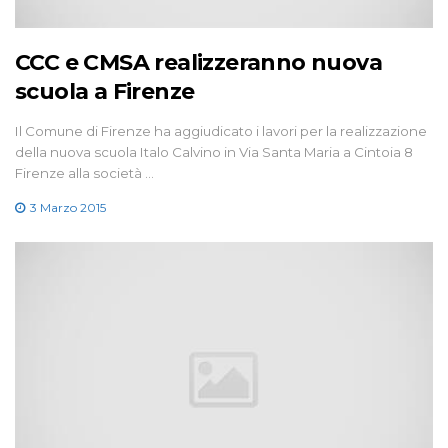
CCC e CMSA realizzeranno nuova
scuola a Firenze
Il Comune di Firenze ha aggiudicato i lavori per la realizzazione
della nuova scuola Italo Calvino in Via Santa Maria a Cintoia 8
Firenze alla società …
3 Marzo 2015