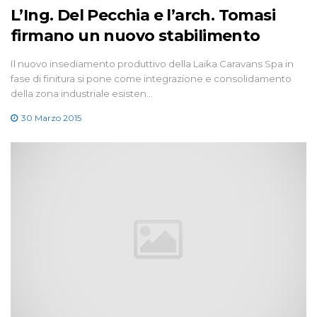
L’Ing. Del Pecchia e l’arch. Tomasi
firmano un nuovo stabilimento
Il nuovo insediamento produttivo della Laika Caravans Spa in
fase di finitura si pone come integrazione e consolidamento
della zona industriale esisten…
30 Marzo 2015