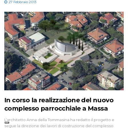
27 Febbraio 2013
In corso la realizzazione del nuovo
complesso parrocchiale a Massa
L’architetto Anna della Tommasina ha redatto il progetto e
segue la direzione dei lavori di costruzione del complesso