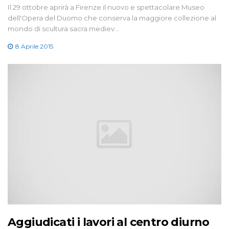
Il 29 ottobre aprirà a Firenze il nuovo e spettacolare Museo
dell'Opera del Duomo che conserva la maggiore collezione al
mondo di scultura sacra mediev…
8 Aprile 2015
Aggiudicati i lavori al centro diurno