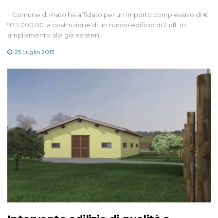
Il Comune di Prato ha affidato per un importo complessivo di €
973.000,00 la costruzione di un nuovo edificio di 2 pft in
ampliamento alla già esisten…
25 Luglio 2013