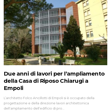
Due anni di lavori per l’ampliamento
della Casa di Riposo Chiarugi a
Empoli
L’architetto Folco Ancillotti di Empoli si è occupato della
progettazione e della direzione lavori architettonica
dell’ampliamento dell’edificio di pro…