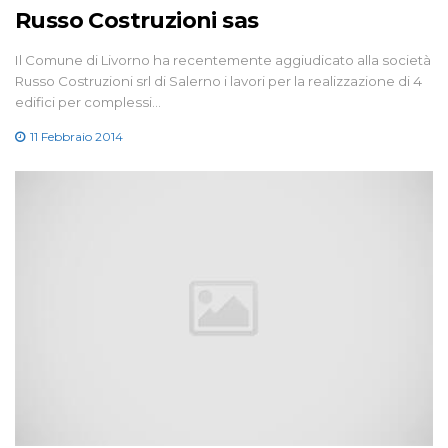
Russo Costruzioni sas
Il Comune di Livorno ha recentemente aggiudicato alla società
Russo Costruzioni srl di Salerno i lavori per la realizzazione di 4
edifici per complessi…
11 Febbraio 2014