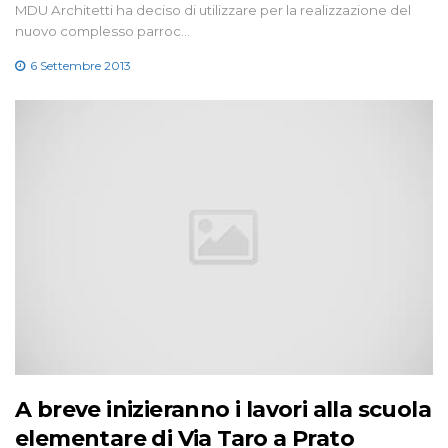
MDU Architetti ha deciso di utilizzare per la realizzazione del
nuovo complesso parroc…
6 Settembre 2013
A breve inizieranno i lavori alla scuola
elementare di Via Taro a Prato