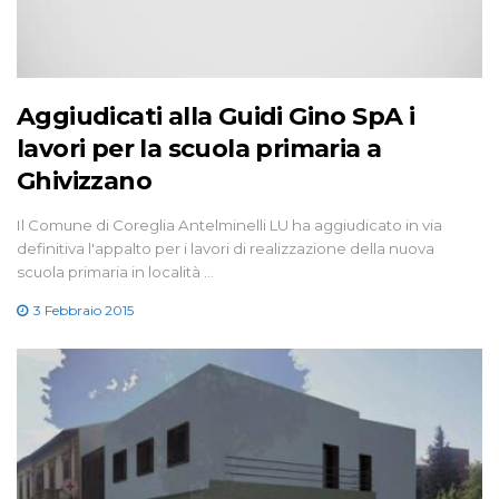
Aggiudicati alla Guidi Gino SpA i
lavori per la scuola primaria a
Ghivizzano
Il Comune di Coreglia Antelminelli LU ha aggiudicato in via
definitiva l'appalto per i lavori di realizzazione della nuova
scuola primaria in località …
3 Febbraio 2015