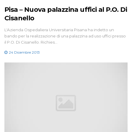
Pisa – Nuova palazzina uffici al P.O. Di
Cisanello
L'Azienda Ospedaliera Universitaria Pisana ha indetto un
bando per la realizzazione di una palazzina ad uso uffici presso
il P.O. Di Cisanello. Richies…
24 Dicembre 2013