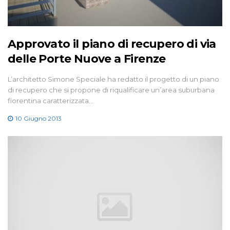
Approvato il piano di recupero di via
delle Porte Nuove a Firenze
L’architetto Simone Speciale ha redatto il progetto di un piano
di recupero che si propone di riqualificare un’area suburbana
fiorentina caratterizzata…
10 Giugno 2013