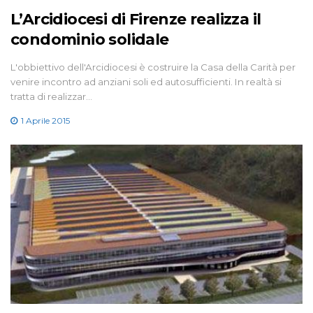
L’Arcidiocesi di Firenze realizza il
condominio solidale
L'obbiettivo dell'Arcidiocesi è costruire la Casa della Carità per
venire incontro ad anziani soli ed autosufficienti. In realtà si
tratta di realizzar…
1 Aprile 2015