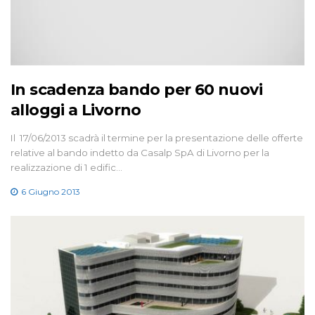
In scadenza bando per 60 nuovi
alloggi a Livorno
Il 17/06/2013 scadrà il termine per la presentazione delle offerte
relative al bando indetto da Casalp SpA di Livorno per la
realizzazione di 1 edific…
6 Giugno 2013