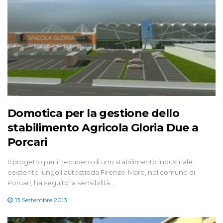
Domotica per la gestione dello
stabilimento Agricola Gloria Due a
Porcari
Il progetto per il recupero di uno stabilimento industriale
esistente lungo l’autostrada Firenze-Mare, nel comune di
Porcari, ha seguito la sensibilità…
13 Settembre 2013