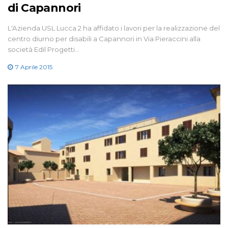
di Capannori
L'Azienda USL Lucca 2 ha affidato i lavori per la realizzazione del
centro diurno per disabili a Capannori in Via Pieraccini alla
società Edil Progetti…
7 Aprile 2015