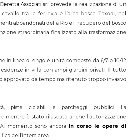
Beretta Associati srl
prevede la realizzazione di un
vallo tra la ferrovia e l’area bosco Taxodi, nel
enti abbandonati della Rio e il recupero del bosco
zione straordinaria finalizzato alla trasformazione
 in linea di singole unità composte da 6/7 o 10/12
idenze in villa con ampi giardini privati. Il tutto
 Rio approvato da tempo ma ritenuto troppo invasivo
ità, piste ciclabili e parcheggi pubblici. La
 mentre è stato rilasciato anche l’autorizzazione
a. Al momento sono ancora
in corso le opere di
fica dell’intera area.