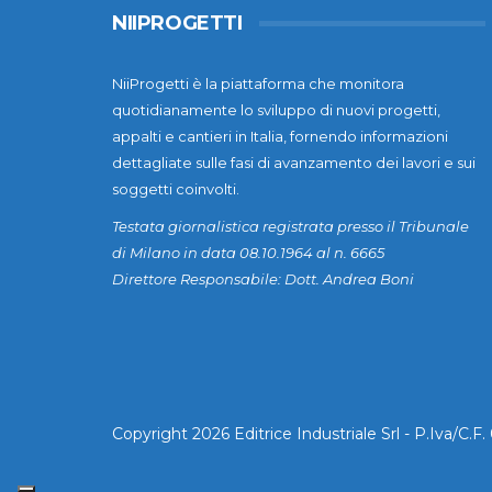
NIIPROGETTI
NiiProgetti è la piattaforma che monitora
quotidianamente lo sviluppo di nuovi progetti,
appalti e cantieri in Italia, fornendo informazioni
dettagliate sulle fasi di avanzamento dei lavori e sui
soggetti coinvolti.
Testata giornalistica registrata presso il Tribunale
di Milano in data 08.10.1964 al n. 6665
Direttore Responsabile: Dott. Andrea Boni
Copyright 2026 Editrice Industriale Srl - P.Iva/C.F