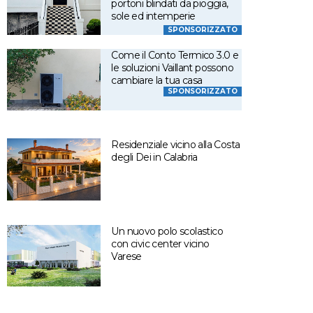
portoni blindati da pioggia,
sole ed intemperie
SPONSORIZZATO
Come il Conto Termico 3.0 e
le soluzioni Vaillant possono
cambiare la tua casa
SPONSORIZZATO
Residenziale vicino alla Costa
degli Dei in Calabria
Un nuovo polo scolastico
con civic center vicino
Varese