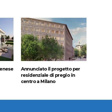
denese
Annunciato il progetto per
residenziale di pregio in
centro a Milano