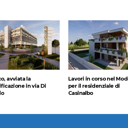
o, avviata la
Lavori in corso nel Mo
ificazione in via Di
per il residenziale di
io
Casinalbo