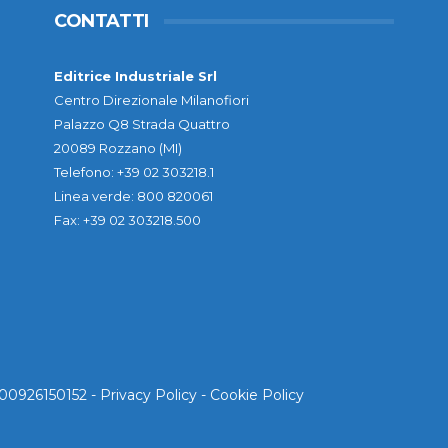
CONTATTI
Editrice Industriale Srl
Centro Direzionale Milanofiori
Palazzo Q8 Strada Quattro
20089 Rozzano (MI)
Telefono: +39 02 303218.1
Linea verde: 800 820061
Fax: +39 02 303218.500
. 00926150152 -
Privacy Policy
-
Cookie Policy