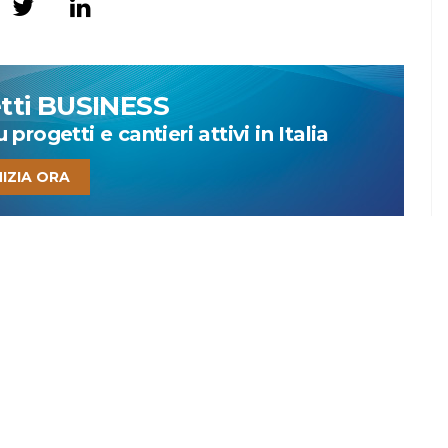
etti BUSINESS
progetti e cantieri attivi in Italia
NIZIA ORA