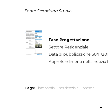
Fonte
Scandurra Studio
Fase Progettazione
Settore Residenziale
Data di pubblicazione 30/11/20
Approfondimenti nella notizia 
Tags:
lombardia
,
residenziale
,
brescia