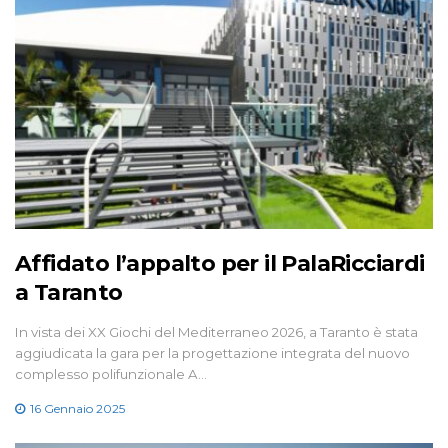
Affidato l’appalto per il PalaRicciardi
a Taranto
In vista dei XX Giochi del Mediterraneo 2026, a Taranto è stata
aggiudicata la gara per la progettazione integrata del nuovo
complesso polifunzionale A…
16 Gennaio 2025