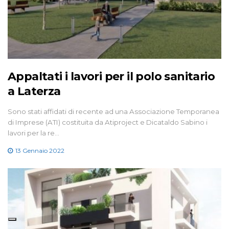
Appaltati i lavori per il polo sanitario
a Laterza
Sono stati affidati di recente ad una Associazione Temporanea
di Imprese (ATI) costituita da Atiproject e Dicataldo Sabino i
lavori per la re…
13 Gennaio 2022