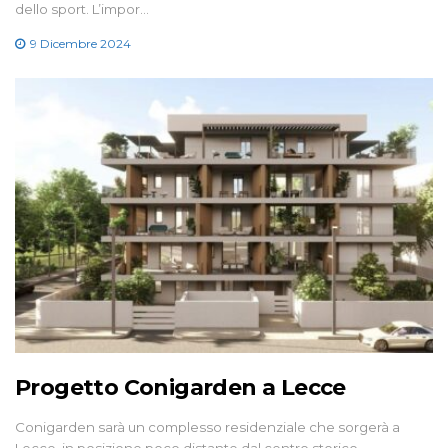
dello sport. L’impor…
9 Dicembre 2024
Progetto Conigarden a Lecce
Conigarden sarà un complesso residenziale che sorgerà a