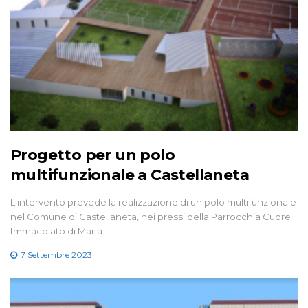
Progetto per un polo
multifunzionale a Castellaneta
L'intervento prevede la realizzazione di un polo multifunzionale
nel Comune di Castellaneta, nei pressi della Parrocchia Cuore
Immacolato di Maria. …
7 Settembre 2023