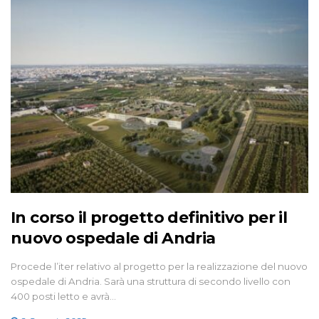
In corso il progetto definitivo per il
nuovo ospedale di Andria
Procede l’iter relativo al progetto per la realizzazione del nuovo
ospedale di Andria. Sarà una struttura di secondo livello con
400 posti letto e avrà…