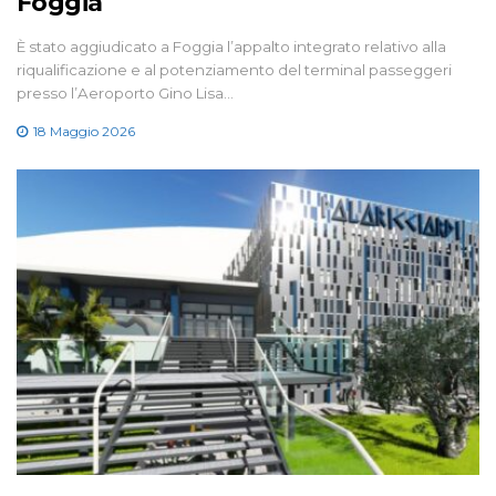
Foggia
È stato aggiudicato a Foggia l’appalto integrato relativo alla
riqualificazione e al potenziamento del terminal passeggeri
presso l’Aeroporto Gino Lisa…
18 Maggio 2026