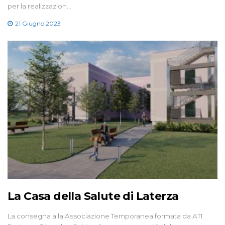
per la realizzazion…
21 Giugno 2023
La Casa della Salute di Laterza
La consegna alla Associazione Temporanea formata da ATI