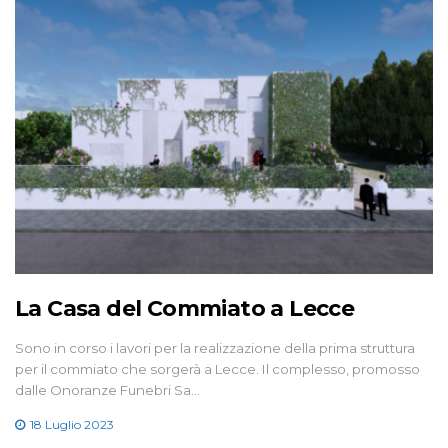
La Casa del Commiato a Lecce
Sono in corso i lavori per la realizzazione della prima struttura
per il commiato che sorgerà a Lecce. Il complesso, promosso
dalle Onoranze Funebri Sa…
18 Luglio 2023