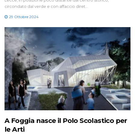
Lecce, in posizione poco distante dal centro storico,
circondato dal verde e con affaccio diret…
29 Ottobre 2024
A Foggia nasce il Polo Scolastico per
le Arti