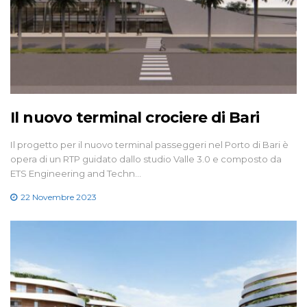
Il nuovo terminal crociere di Bari
Il progetto per il nuovo terminal passeggeri nel Porto di Bari è
opera di un RTP guidato dallo studio Valle 3.0 e composto da
ETS Engineering and Techn…
22 Novembre 2023