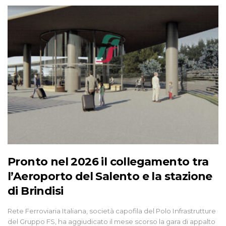
Pronto nel 2026 il collegamento tra
l’Aeroporto del Salento e la stazione
di Brindisi
Rete Ferroviaria Italiana, società capofila del Polo Infrastrutture
del Gruppo FS, ha aggiudicato il mese scorso la gara di appalto