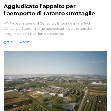
Aggiudicato l’appalto per
l’aeroporto di Taranto Grottaglie
ATI Project insieme al Consorzio Integra e a Infra Tech
Consorzio Stabile si sono aggiudicati la gara di appalto
integrato in un unico lotto bandita da…
7 Ottobre 2022