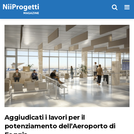
Me
Aggiudicati i lavori per il
potenziamento dell’Aeroporto di