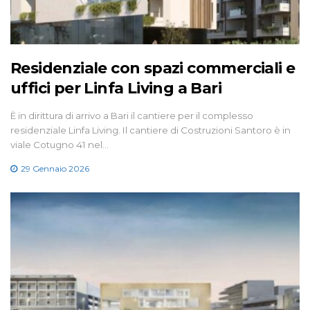
Residenziale con spazi commerciali e
uffici per Linfa Living a Bari
È in dirittura di arrivo a Bari il cantiere per il complesso
residenziale Linfa Living. Il cantiere di Costruzioni Santoro è in
viale Cotugno 41 nel…
29 Gennaio 2026