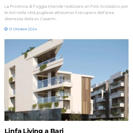
La Provincia di Foggia intende realizzare un Polo Scolastico per
le Arti nella città pugliese attraverso il recupero dell’area
dismessa della ex Caserm…
21 Ottobre 2024
Linfa Living a Bari