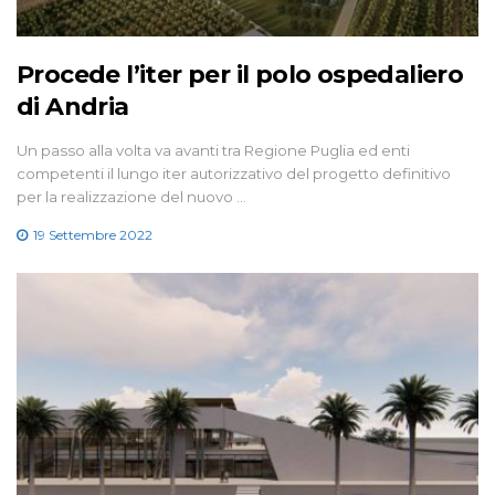
Procede l’iter per il polo ospedaliero
di Andria
Un passo alla volta va avanti tra Regione Puglia ed enti
competenti il lungo iter autorizzativo del progetto definitivo
per la realizzazione del nuovo …
19 Settembre 2022