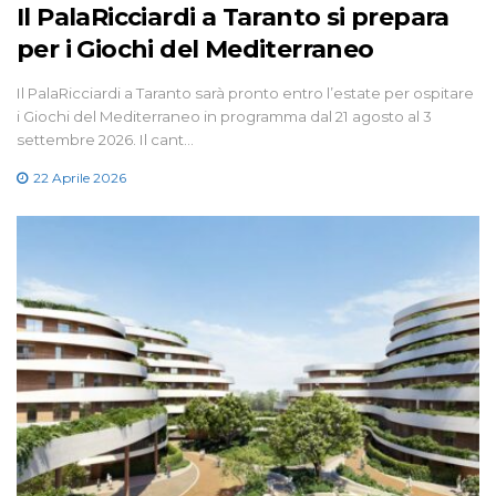
Il PalaRicciardi a Taranto si prepara
per i Giochi del Mediterraneo
Il PalaRicciardi a Taranto sarà pronto entro l’estate per ospitare
i Giochi del Mediterraneo in programma dal 21 agosto al 3
settembre 2026. Il cant…
22 Aprile 2026