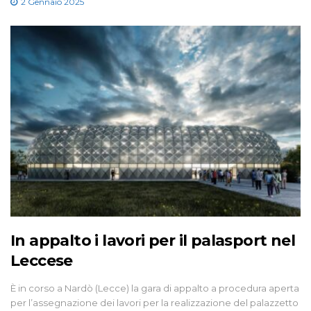
2 Gennaio 2025
In appalto i lavori per il palasport nel
Leccese
È in corso a Nardò (Lecce) la gara di appalto a procedura aperta
per l’assegnazione dei lavori per la realizzazione del palazzetto