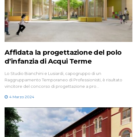
Affidata la progettazione del polo
d’infanzia di Acqui Terme
Lo Studio Bianchini e Lusiardi, capogruppo di un
Raggruppamento Temporaneo di Professionisti, è risultato
vincitore del concorso di progettazione a pro…
4 Marzo 2024