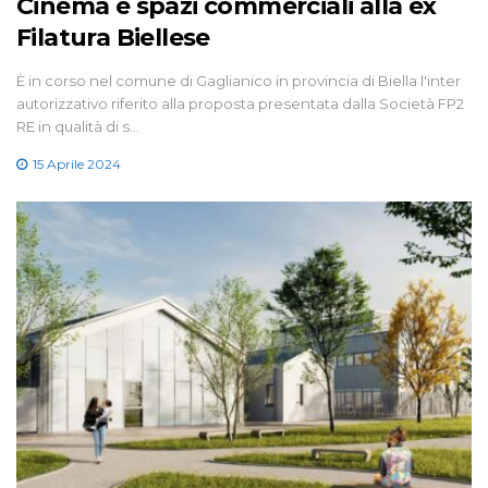
Cinema e spazi commerciali alla ex
Filatura Biellese
È in corso nel comune di Gaglianico in provincia di Biella l'inter
autorizzativo riferito alla proposta presentata dalla Società FP2
RE in qualità di s…
15 Aprile 2024