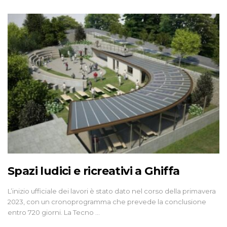
Spazi ludici e ricreativi a Ghiffa
L’inizio ufficiale dei lavori è stato dato nel corso della primavera
2023, con un cronoprogramma che prevede la conclusione
entro 720 giorni. La Tecno …