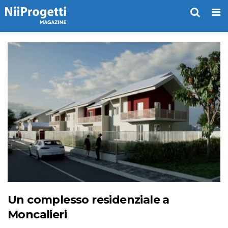
Me
Un complesso residenziale a
Moncalieri