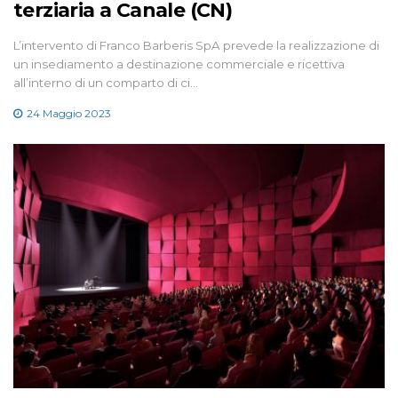
terziaria a Canale (CN)
L’intervento di Franco Barberis SpA prevede la realizzazione di
un insediamento a destinazione commerciale e ricettiva
all’interno di un comparto di ci…
24 Maggio 2023