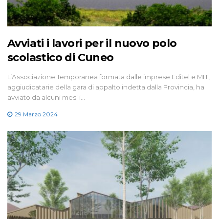
Avviati i lavori per il nuovo polo
scolastico di Cuneo
L’Associazione Temporanea formata dalle imprese Editel e MIT,
aggiudicatarie della gara di appalto indetta dalla Provincia, ha
avviato da alcuni mesi i…
29 Marzo 2024