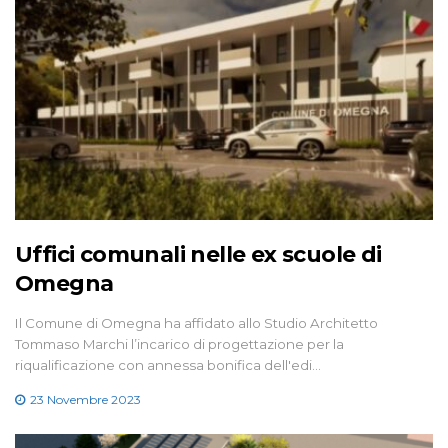
Uffici comunali nelle ex scuole di
Omegna
Il Comune di Omegna ha affidato allo Studio Architetto
Tommaso Marchi l’incarico di progettazione per la
riqualificazione con annessa bonifica dell'edi…
23 Novembre 2023