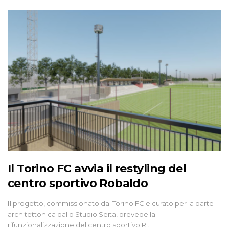
Il Torino FC avvia il restyling del
centro sportivo Robaldo
Il progetto, commissionato dal Torino FC e curato per la parte
architettonica dallo Studio Seita, prevede la
rifunzionalizzazione del centro sportivo R…