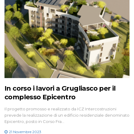
In corso i lavori a Grugliasco per il
complesso Epicentro
Il progetto promosso e realizzato da ICZ Intercostruzioni
prevede la realizzazione di un edificio residenziale denominato
Epicentro, posto in Corso Fra…
21 Novembre 2023