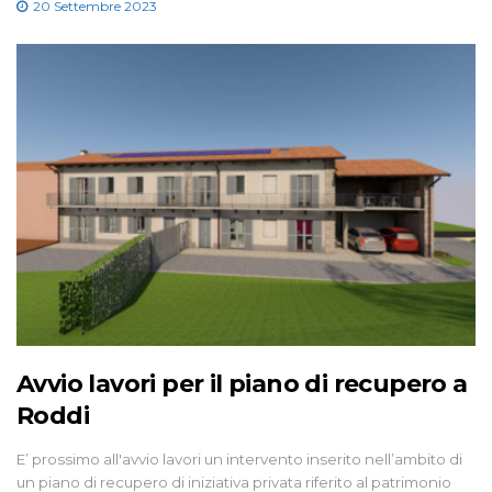
20 Settembre 2023
Avvio lavori per il piano di recupero a
Roddi
E’ prossimo all'avvio lavori un intervento inserito nell’ambito di
un piano di recupero di iniziativa privata riferito al patrimonio