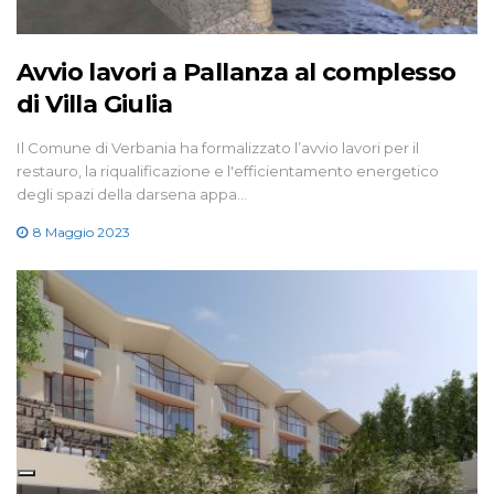
Avvio lavori a Pallanza al complesso
di Villa Giulia
Il Comune di Verbania ha formalizzato l’avvio lavori per il
restauro, la riqualificazione e l'efficientamento energetico
degli spazi della darsena appa…
8 Maggio 2023