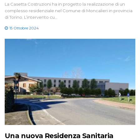
La Casetta Costruzioni ha in progetto la realizzazione di un
complesso residenziale nel Comune di Moncalieri in provincia
di Torino. L’intervento cu…
15 Ottobre 2024
Una nuova Residenza Sanitaria