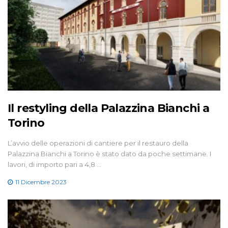
Il restyling della Palazzina Bianchi a
Torino
L’avvio delle operazioni di cantiere per il restauro della
Palazzina Bianchi a Torino è stato dato da poche settimane. I
lavori, di importo pari a 4,8 …
11 Dicembre 2023