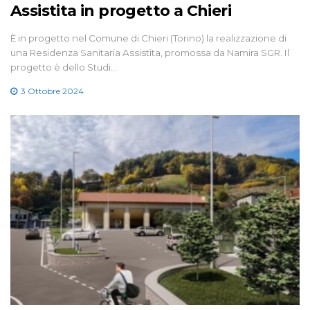
Assistita in progetto a Chieri
È in progetto nel Comune di Chieri (Torino) la realizzazione di
una Residenza Sanitaria Assistita, promossa da Namira SGR. Il
progetto è dello Studi…
3 Ottobre 2024